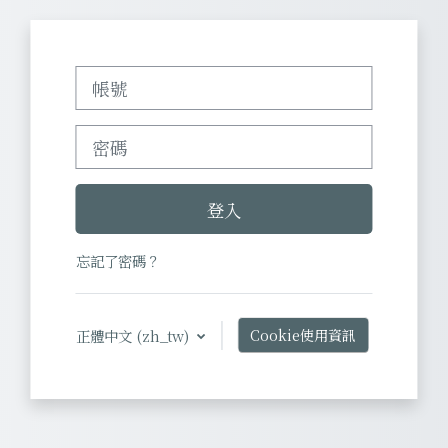
帳號
密碼
登入
忘記了密碼？
正體中文 ‎(zh_tw)‎
Cookie使用資訊